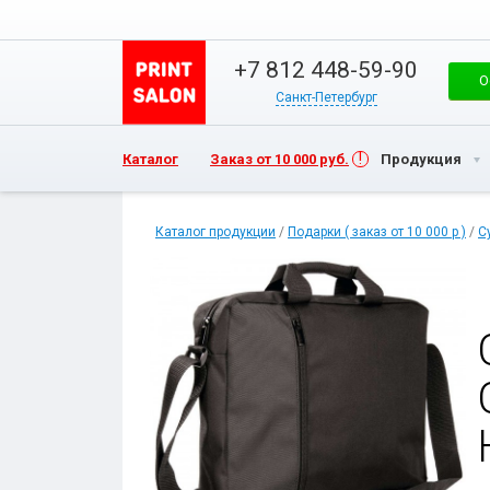
+7 812 448-59-90
О
Санкт-Петербург
Каталог
Заказ от 10 000 руб.
Продукция
Каталог продукции
/
Подарки ( заказ от 10 000 р )
/
С