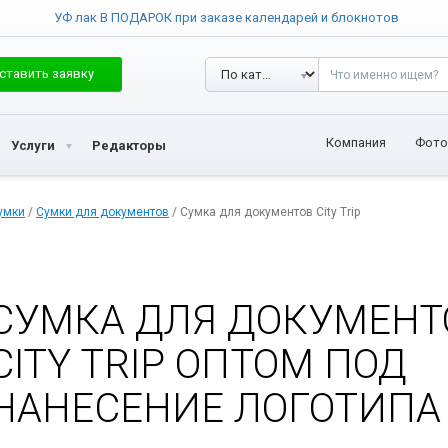
УФ лак В ПОДАРОК при заказе календарей и блокнотов
ставить заявку
Компания
Фото
Услуги
Редакторы
умки
/
Сумки для документов
/ Сумка для документов City Trip
СУМКА ДЛЯ ДОКУМЕНТ
CITY TRIP ОПТОМ ПОД
НАНЕСЕНИЕ ЛОГОТИПА