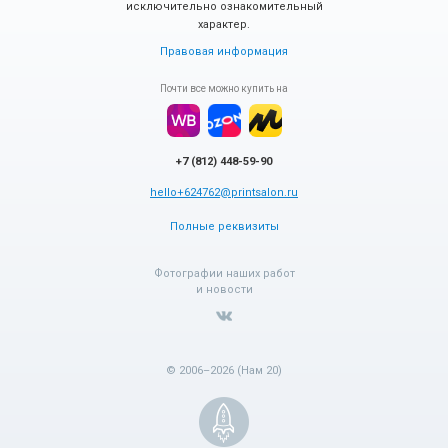
исключительно ознакомительный
характер.
Правовая информация
Почти все можно купить на
+7 (812) 448-59-90
hello+624762@printsalon.ru
Полные реквизиты
Фотографии наших работ
и новости
© 2006–2026 (Нам 20)