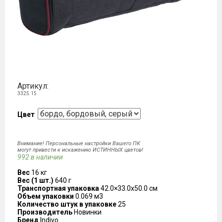
Артикул:
3325.15
Цвет
Внимание! Персональные настройки Вашего ПК
могут привести к искажению ИСТИННЫХ цветов!
992 в наличии
Вес
16 кг
Вес (1 шт.)
640 г
Транспортная упаковка
42.0×33.0x50.0 см
Объем упаковки
0.069 м3
Количество штук в упаковке
25
Производитель
Новинки
Бренд
Indivo