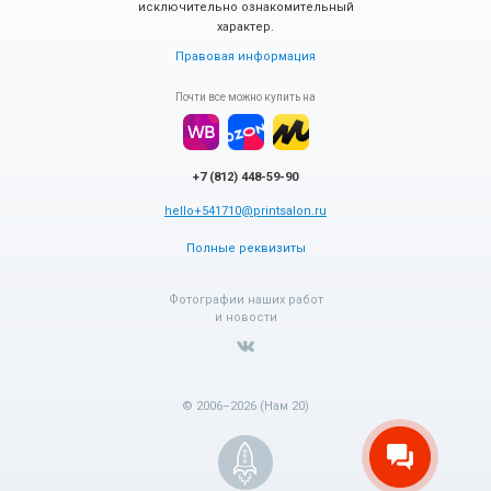
исключительно ознакомительный
характер.
Правовая информация
Почти все можно купить на
+7 (812) 448-59-90
hello+541710@printsalon.ru
Полные реквизиты
Фотографии наших работ
и новости
© 2006–2026 (Нам 20)