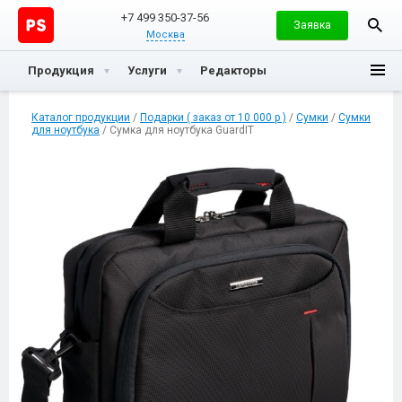
+7 499 350-37-56
Заявка
Москва
Продукция
Услуги
Редакторы
Каталог продукции
/
Подарки ( заказ от 10 000 р )
/
Сумки
/
Сумки
для ноутбука
/ Сумка для ноутбука GuardIT