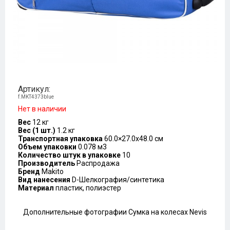
Артикул:
f.MKT4373blue
Нет в наличии
Вес
12 кг
Вес (1 шт.)
1.2 кг
Транспортная упаковка
60.0×27.0x48.0 см
Объем упаковки
0.078 м3
Количество штук в упаковке
10
Производитель
Распродажа
Бренд
Makito
Вид нанесения
D-Шелкография/синтетика
Материал
пластик, полиэстер
Дополнительные фотографии Сумка на колесах Nevis