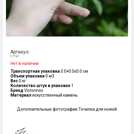
Артикул:
f.7767
Нет в наличии
Транспортная упаковка
0.0×0.0x0.0 см
Объем упаковки
0 м3
Вес
0 кг
Количество штук в упаковке
1
Бренд
Victorinox
Материал
искусственный камень
Дополнительные фотографии Точилка для ножей