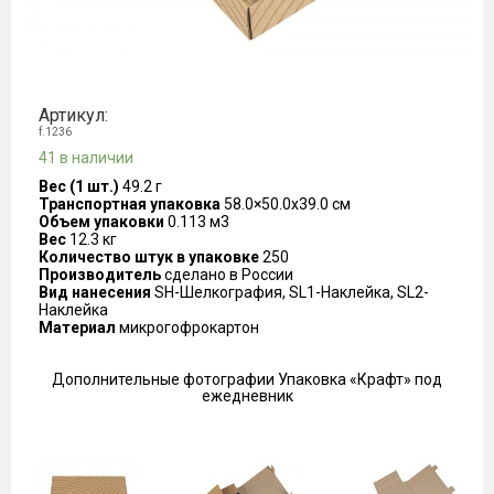
Артикул:
f.1236
41 в наличии
Вес (1 шт.)
49.2 г
Транспортная упаковка
58.0×50.0x39.0 см
Объем упаковки
0.113 м3
Вес
12.3 кг
Количество штук в упаковке
250
Производитель
сделано в России
Вид нанесения
SH-Шелкография, SL1-Наклейка, SL2-
Наклейка
Материал
микрогофрокартон
Дополнительные фотографии Упаковка «Крафт» под
ежедневник