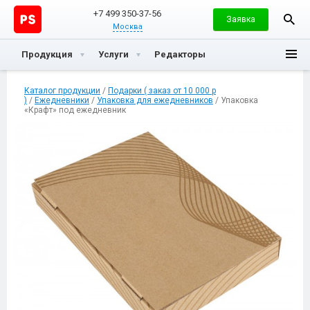
+7 499 350-37-56
Заявка
Москва
Продукция
Услуги
Редакторы
Каталог продукции
/
Подарки ( заказ от 10 000 р
)
/
Ежедневники
/
Упаковка для ежедневников
/ Упаковка
«Крафт» под ежедневник