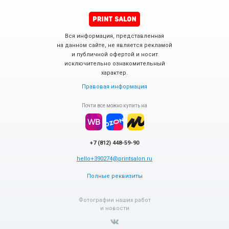
Вся информация, представленная
на данном сайте, не является рекламой
и публичной офертой и носит
исключительно ознакомительный
характер.
Правовая информация
Почти все можно купить на
+7 (812) 448-59-90
hello+390274@printsalon.ru
Полные реквизиты
Фотографии наших работ
и новости