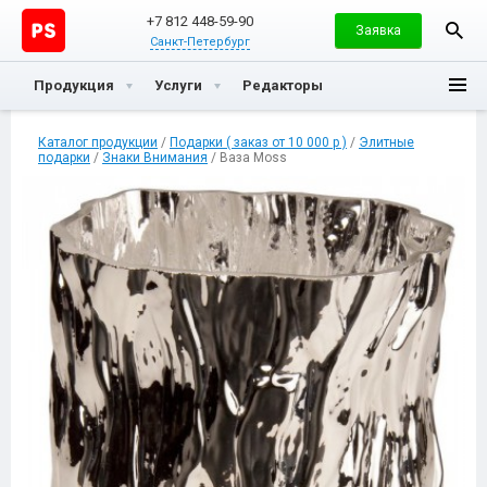
+7 812 448-59-90
Заявка
Санкт-Петербург
Продукция
Услуги
Редакторы
Каталог продукции
/
Подарки ( заказ от 10 000 р )
/
Элитные
подарки
/
Знаки Внимания
/ Ваза Moss