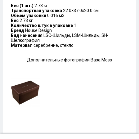
Вес (1 шт.)
2.73 кг
Транспортная упаковка
22.0×37.0x20.0 см
Объем упаковки
0.016 м3
Вес
2.73 кг
Количество штук в упаковке
1
Бренд
House Design
Вид нанесения
LSC-Шильды, LSM-Шильды, SH-
Шелкография
Материал
серебрение, стекло
Дополнительные фотографии Ваза Moss