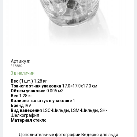
Артикул:
f.Z3880
3 в наличии
Вес (1 шт.)
1.28 кг
Транспортная упаковка
17.0×17.0x17.0 см
Объем упаковки
0.005 м3
Вес
1.28 кг
Количество штук в упаковке
1
Бренд
IVV
Вид нанесения
LSC-Шильды, LSM-Шильды, SH-
Шелкография
Материал
стекло
Дополнительные фотографии Ведерко для льда