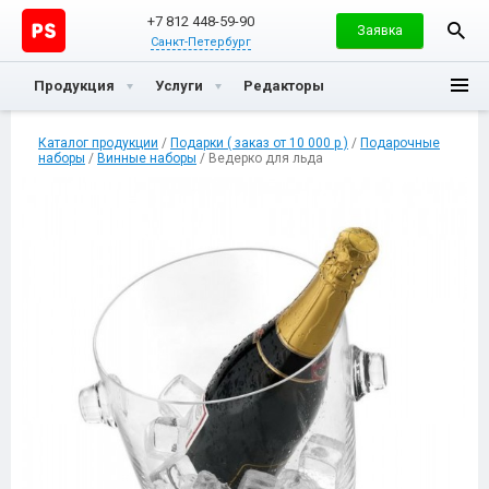
+7 812 448-59-90
Заявка
Санкт-Петербург
Продукция
Услуги
Редакторы
Каталог продукции
/
Подарки ( заказ от 10 000 р )
/
Подарочные
наборы
/
Винные наборы
/ Ведерко для льда