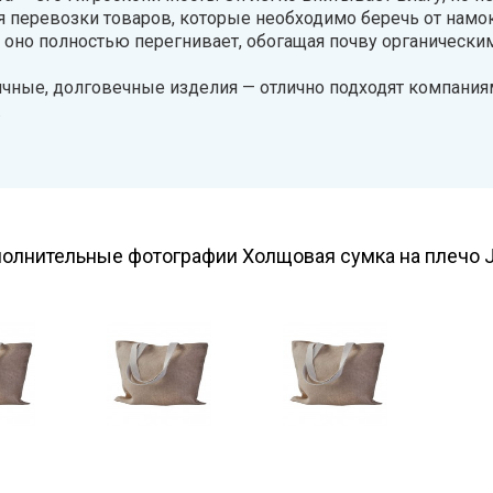
перевозки товаров, которые необходимо беречь от намо
я оно полностью перегнивает, обогащая почву органическ
чные, долговечные изделия — отлично подходят компаниям
.
олнительные фотографии Холщовая сумка на плечо 