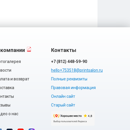
 компании
Контакты
тогалерея
+7 (812) 448-59-90
вости
hello+753518@printsalon.ru
лата и возврат
Полные реквизиты
оставка
Правовая информация
нтакты
Онлайн сайт
тзывы
Старый сайт
део о нас