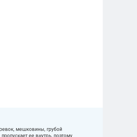
еревок, мешковины, грубой
 пропускает ее внутрь, поэтому