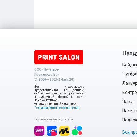
Прод
Бейдж
ООО «Печатное
Футбол
Производство»
© 2006–2026 (Нам 20)
Ланья
Вся информация,
представленная на данном
Контро
сайте, не является рекламой
и публичной офертой и носит
исключительно
Часы
ознакомительный характер.
Пользовательское соглашение
Пакет
Подарки
Почти все можно купить на
Вся пр