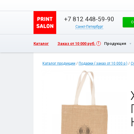
+7 812 448-59-90
О
Санкт-Петербург
Каталог
Заказ от 10 000 руб.
Продукция
Каталог продукции
/
Подарки ( заказ от 10 000 р )
/
С