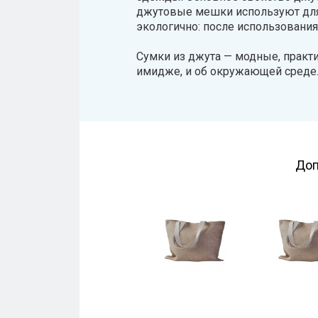
джутовые мешки используют для 
экологично: после использовани
Сумки из джута — модные, практи
имидже, и об окружающей среде
Доп