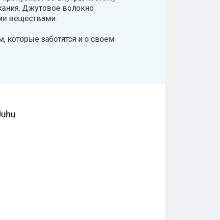
кания. Джутовое волокно
ими веществами.
, которые заботятся и о своем
Juhu