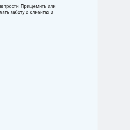
на трости. Прищемить или
ть заботу о клиентах и