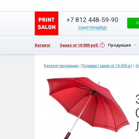
+7 812 448-59-90
О
Санкт-Петербург
Каталог
Заказ от 10 000 руб.
Продукция
Каталог продукции
/
Подарки ( заказ от 10 000 р )
/
З