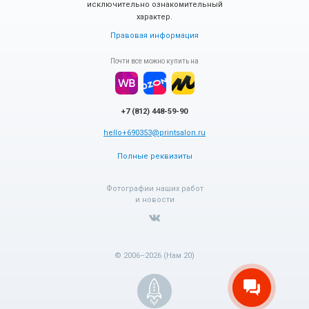
исключительно ознакомительный
характер.
Правовая информация
Почти все можно купить на
+7 (812) 448-59-90
hello+690353@printsalon.ru
Полные реквизиты
Фотографии наших работ
и новости
© 2006–2026 (Нам 20)