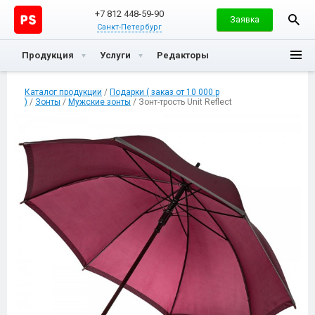
+7 812 448-59-90
Заявка
Санкт-Петербург
Продукция
Услуги
Редакторы
Каталог продукции
/
Подарки ( заказ от 10 000 р
)
/
Зонты
/
Мужские зонты
/ Зонт-трость Unit Reflect