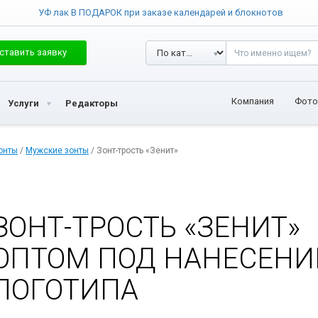
УФ лак В ПОДАРОК при заказе календарей и блокнотов
ставить заявку
Компания
Фото
Услуги
Редакторы
онты
/
Мужские зонты
/ Зонт-трость «Зенит»
ЗОНТ-ТРОСТЬ «ЗЕНИТ»
ОПТОМ ПОД НАНЕСЕНИ
ЛОГОТИПА