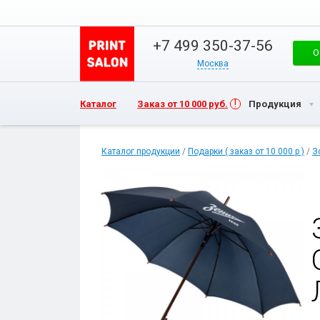
+7 499 350-37-56
О
Москва
Каталог
Заказ от 10 000 руб.
Продукция
Каталог продукции
/
Подарки ( заказ от 10 000 р )
/
З