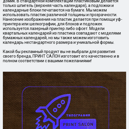
домик. В стандартной комплектации пластиковым делается
только шпигель (верхняя часть календаря), а подложки и
календарные блоки печатаются на бумаге. Мы можем
использовать пластик различной толщины и прозрачности.
Нанесение изображения на пластик делается при помощи уф-
принтера или шелкографии, для блоков и подложек
используется лазерный принтер либо офсет. Модели
квартальных календарей из пластика совпадают с моделями
бумажных календарей, но мы также можем изготовить
календарь нестандартного размера и уникальной формы.
Какой бы рекламный продукт вы не выбрали для развития
своего бренда, ПРИНТ САЛОН изготовит его качественно и в
полном соответствии с вашими пожеланиями!