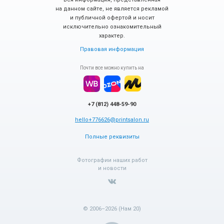
на данном сайте, не является рекламой
и публичной офертой и носит
исключительно ознакомительный
характер.
Правовая информация
Почти все можно купить на
+7 (812) 448-59-90
hello+776626@printsalon.ru
Полные реквизиты
Фотографии наших работ
и новости
© 2006–2026 (Нам 20)