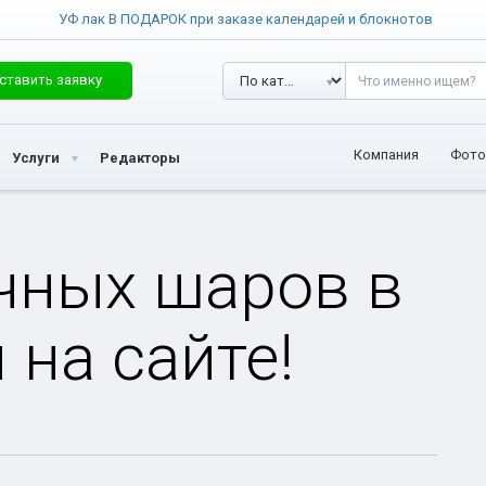
УФ лак В ПОДАРОК при заказе календарей и блокнотов
ставить заявку
Компания
Фото
Услуги
Редакторы
чных шаров в
 на сайте!