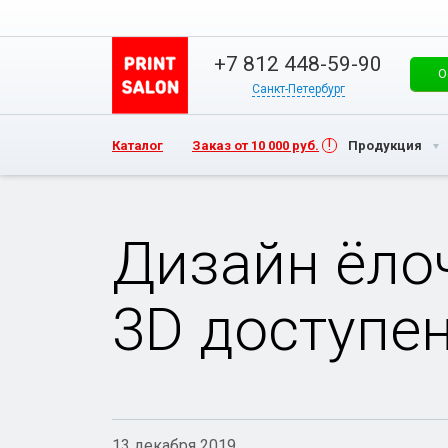
+7 812 448-59-90
О
Санкт-Петербург
Каталог
Заказ от 10 000 руб.
Продукция
Дизайн ёло
3D доступен
13 декабря 2019