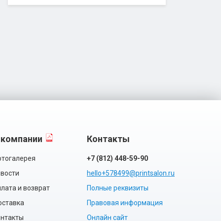
 компании
Контакты
тогалерея
+7 (812) 448-59-90
вости
hello+578499@printsalon.ru
лата и возврат
Полные реквизиты
оставка
Правовая информация
нтакты
Онлайн сайт