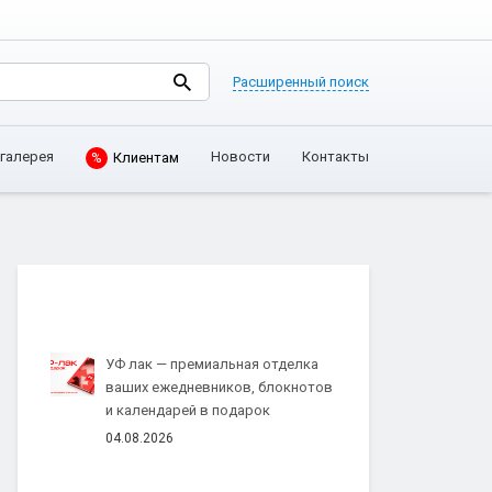
Расширенный поиск
Клиентам
галерея
Новости
Контакты
%
УФ лак — премиальная отделка
ваших ежедневников, блокнотов
и календарей в подарок
04.08.2026