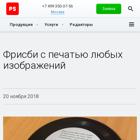
+7 499 350-37-56
Заявка
Москва
Продукция
Услуги
Редакторы
Фрисби с печатью любых
изображений
20 ноября 2018