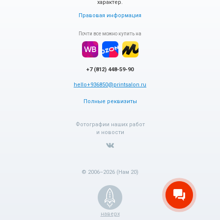
характер.
Правовая информация
Почти все можно купить на
+7 (812) 448-59-90
hello+936850@printsalon.ru
Полные реквизиты
Фотографии наших работ
и новости
© 2006–2026 (Нам 20)
наверх