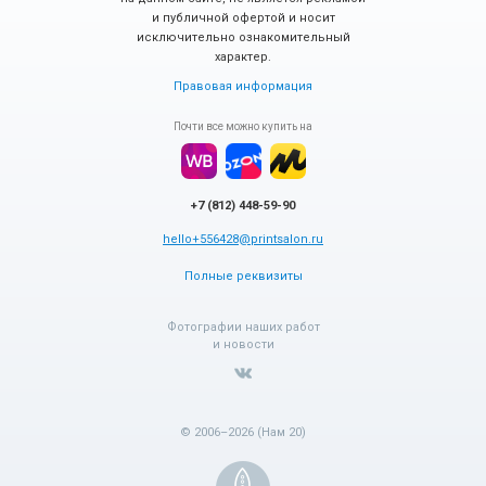
и публичной офертой и носит
исключительно ознакомительный
характер.
Правовая информация
Почти все можно купить на
+7 (812) 448-59-90
hello+556428@printsalon.ru
Полные реквизиты
Фотографии наших работ
и новости
© 2006–2026 (Нам 20)