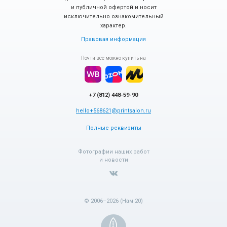
и публичной офертой и носит
исключительно ознакомительный
характер.
Правовая информация
Почти все можно купить на
+7 (812) 448-59-90
hello+568621@printsalon.ru
Полные реквизиты
Фотографии наших работ
и новости
© 2006–2026 (Нам 20)