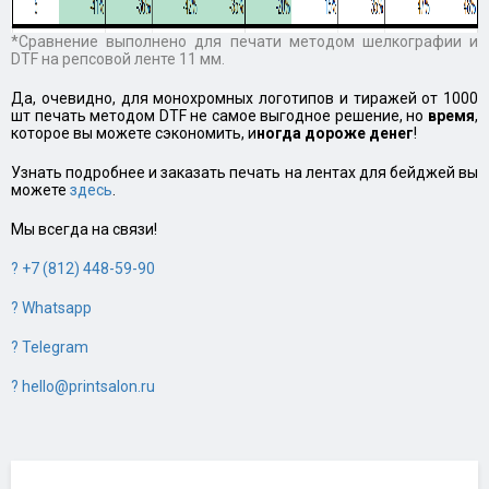
*Сравнение выполнено для печати методом шелкографии и
DTF на репсовой ленте 11 мм.
Да, очевидно, для монохромных логотипов и тиражей от 1000
шт печать методом DTF не самое выгодное решение, но
время
,
которое вы можете сэкономить, и
ногда дороже денег
!
Узнать подробнее и заказать печать на лентах для бейджей вы
можете
здесь
.
Мы всегда на связи!
? +7 (812) 448-59-90
? Whatsapp
? Telegram
? hello@printsalon.ru