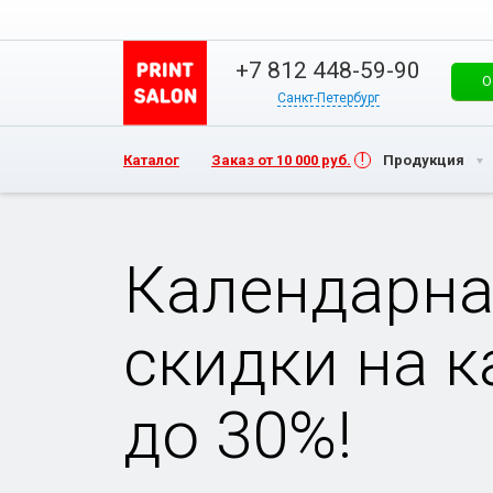
+7 812 448-59-90
О
Санкт-Петербург
Каталог
Заказ от 10 000 руб.
Продукция
Календарна
скидки на 
до 30%!