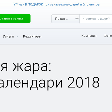
УФ лак В ПОДАРОК при заказе календарей и блокнотов
ставить заявку
Компания
Фото
Услуги
Редакторы
я жара:
календари 2018