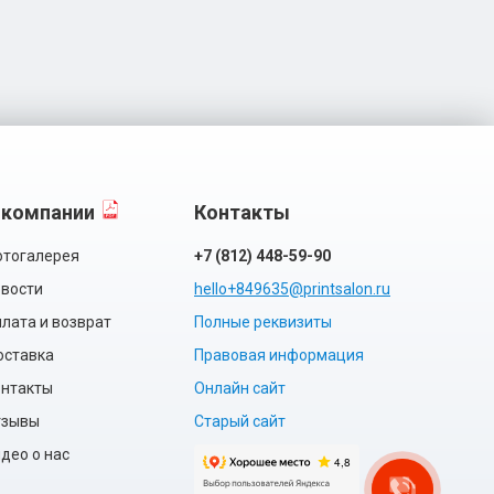
 компании
Контакты
тогалерея
+7 (812) 448-59-90
вости
hello+849635@printsalon.ru
лата и возврат
Полные реквизиты
оставка
Правовая информация
нтакты
Онлайн сайт
тзывы
Старый сайт
део о нас