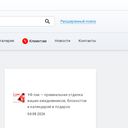
Расширенный поиск
Клиентам
галерея
Новости
Контакты
%
УФ лак — премиальная отделка
ваших ежедневников, блокнотов
и календарей в подарок
04.08.2026