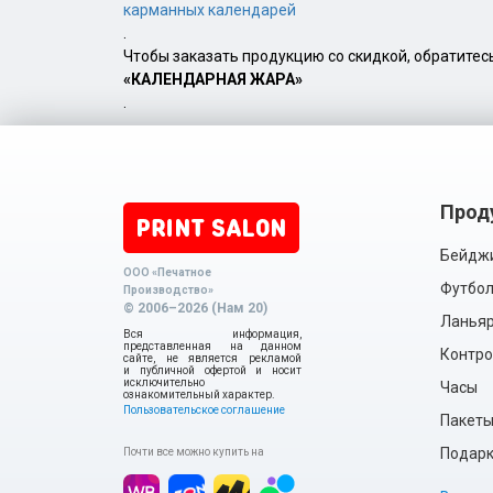
карманных календарей
.
Чтобы заказать продукцию со скидкой, обратите
«КАЛЕНДАРНАЯ ЖАРА»
.
Прод
Бейдж
ООО «Печатное
Футбол
Производство»
© 2006–2026 (Нам 20)
Ланья
Вся информация,
представленная на данном
Контро
сайте, не является рекламой
и публичной офертой и носит
исключительно
Часы
ознакомительный характер.
Пользовательское соглашение
Пакет
Подарки
Почти все можно купить на