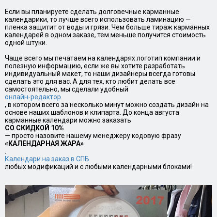
Если вы планируете сделать долговечные карманные
календарики, то лучше всего использовать ламинацию —
пленка защитит от воды и грязи. Чем больше тираж карманных
календарей в одном заказе, тем меньше получится стоимость
одной штуки.
Чаще всего мы печатаем на календарях логотип компании и
полезную информацию, если же вы хотите разработать
индивидуальный макет, то наши дизайнеры всегда готовы
сделать это для вас. А для тех, кто любит делать все
самостоятельно, мы сделали удобный
онлайн-редактор
, в котором всего за несколько минут можно создать дизайн на
основе наших шаблонов и клипарта. До конца августа
карманные календари можно заказать
СО СКИДКОЙ 10%
— просто назовите нашему менеджеру кодовую фразу
«КАЛЕНДАРНАЯ ЖАРА»
.
Календари на заказ в СПБ
любых модификаций и с любыми календарными блоками!