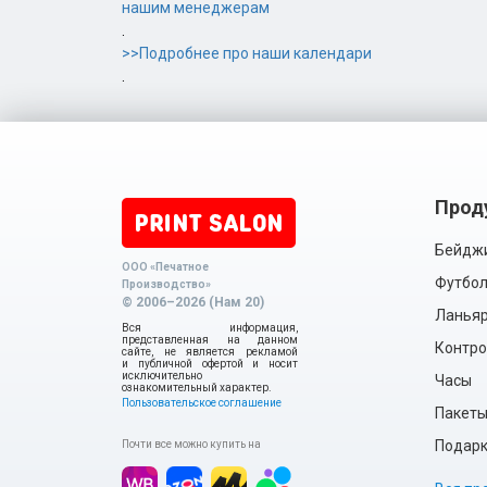
нашим менеджерам
.
>>Подробнее про наши календари
.
Прод
Бейдж
ООО «Печатное
Футбол
Производство»
© 2006–2026 (Нам 20)
Ланья
Вся информация,
представленная на данном
Контро
сайте, не является рекламой
и публичной офертой и носит
исключительно
Часы
ознакомительный характер.
Пользовательское соглашение
Пакет
Подарки
Почти все можно купить на