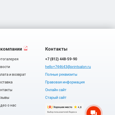
 компании
Контакты
тогалерея
+7 (812) 448-59-90
вости
hello+744643@printsalon.ru
лата и возврат
Полные реквизиты
оставка
Правовая информация
нтакты
Онлайн сайт
тзывы
Старый сайт
део о нас