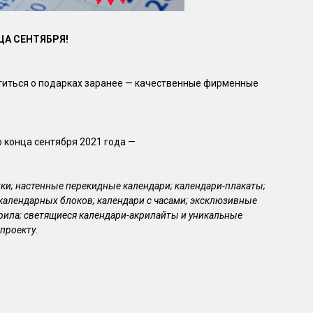
ЦА СЕНТЯБРЯ!
отиться о подарках заранее — качественные фирменные
 конца сентября 2021 года —
ки; настенные перекидные календари; календари-плакаты;
календарных блоков; календари с часами; эксклюзивные
рила; светящиеся календари-акрилайты и уникальные
проекту.