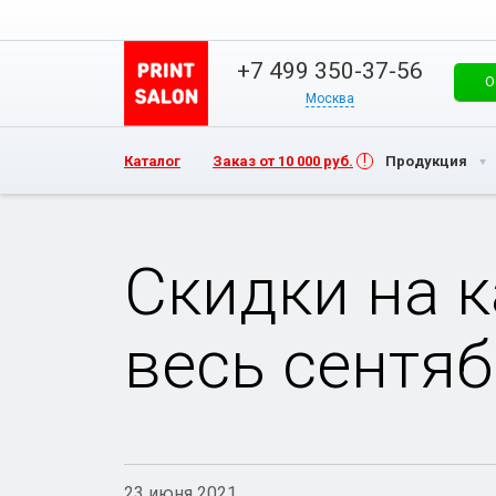
+7 499 350-37-56
О
Москва
Каталог
Заказ от 10 000 руб.
Продукция
Скидки на 
весь сентяб
23 июня 2021