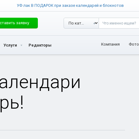
УФ лак В ПОДАРОК при заказе календарей и блокнотов
ставить заявку
Компания
Фото
Услуги
Редакторы
календари
рь!