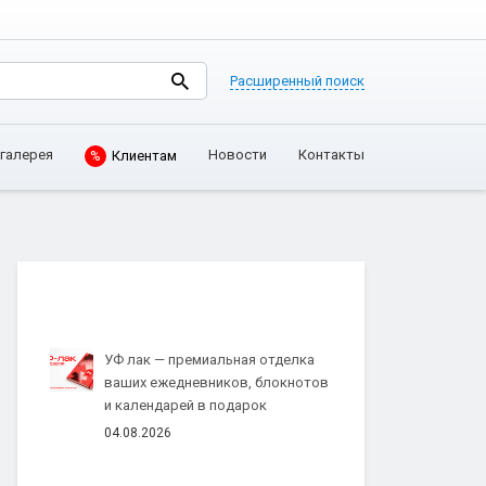
Расширенный поиск
галерея
Новости
Контакты
%
Клиентам
УФ лак — премиальная отделка
ваших ежедневников, блокнотов
и календарей в подарок
04.08.2026