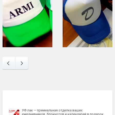
УФ лак — премиальная отделка ваших
ежедневников, блокнотов и календарей в подарок