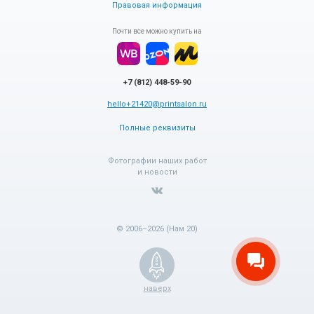
Правовая информация
Почти все можно купить на
+7 (812) 448-59-90
hello+21420@printsalon.ru
Полные реквизиты
Фотографии наших работ
и новости
© 2006–2026 (Нам 20)
наверх