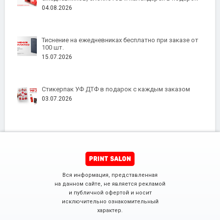
04.08.2026
Тиснение на ежедневниках бесплатно при заказе от
100 шт.
15.07.2026
Стикерпак УФ ДТФ в подарок с каждым заказом
03.07.2026
Вся информация, представленная
на данном сайте, не является рекламой
и публичной офертой и носит
исключительно ознакомительный
характер.