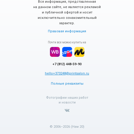
Вся информация, представленная
на данном сайте, не является рекламой
и публичной офертой и носит
исключительно ознакомительный
характер.
Правовая информация
Почти все можно купить на
+7 (812) 448-59-90
hello+373248@printsalon.ru
Полные реквизиты
Фотографии наших работ
и новости
© 2006–2026 (Нам 20)