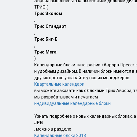
Аврора выполнены в классическом деловом дизай
ТРИО (
Трио Эконом
,
Трио Стандарт
,
Трио Биг-Е
,
Трио Мега
).
Календарные блоки типографии «Аврора-Пресс» 
и удобным дизайном. В наличии блоки имеются в 
других цветов узнавайте у наших менеджеров.
Квартальные календари
вы можете заказать как с блоками Трио Аврора, т
мы разрабатываем и печатаем
индивидуальные календарные блоки
.
Узнать подробнее о новых календарных блоках, а
JPG
, можно в разделе
Календарные блоки 2018