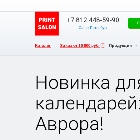
+7 812 448-59-90
О
Санкт-Петербург
Каталог
Заказ от 10 000 руб.
Продукция
Новинка дл
календарей:
Аврора!