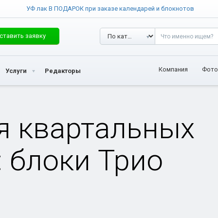
УФ лак В ПОДАРОК при заказе календарей и блокнотов
ставить заявку
Компания
Фото
Услуги
Редакторы
я квартальных
 блоки Трио