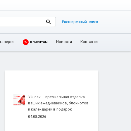
Расширенный поиск
галерея
Новости
Контакты
%
Клиентам
УФ лак — премиальная отделка
ваших ежедневников, блокнотов
и календарей в подарок
04.08.2026