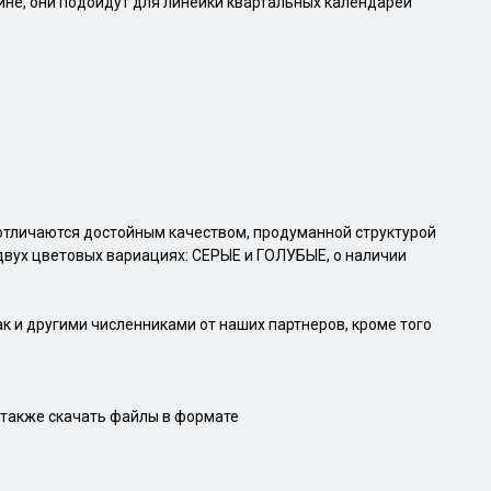
не, они подойдут для линейки квартальных календарей
отличаются достойным качеством, продуманной структурой
двух цветовых вариациях: СЕРЫЕ и ГОЛУБЫЕ, о наличии
ак и другими численниками от наших партнеров, кроме того
 также скачать файлы в формате