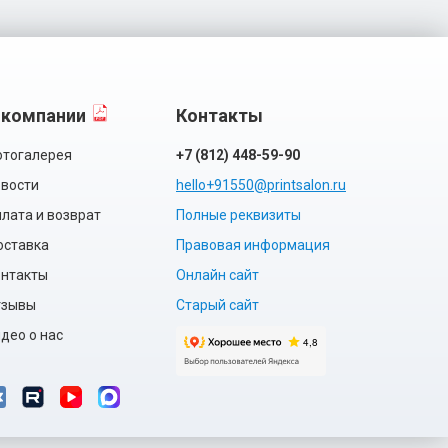
 компании
Контакты
тогалерея
+7 (812) 448-59-90
вости
hello+91550@printsalon.ru
лата и возврат
Полные реквизиты
оставка
Правовая информация
нтакты
Онлайн сайт
тзывы
Старый сайт
део о нас