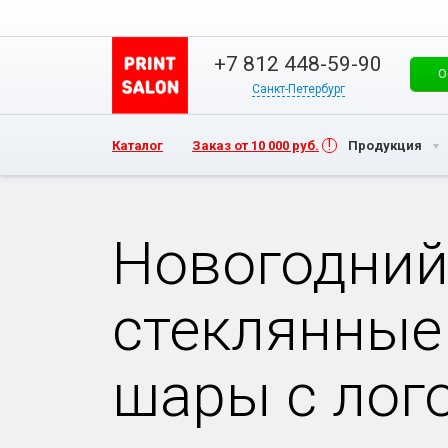
+7 812 448-59-90
О
Санкт-Петербург
Каталог
Заказ от 10 000 руб.
Продукция
Новогодний
стеклянные
шары с лог