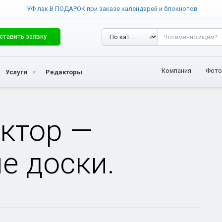
УФ лак В ПОДАРОК при заказе календарей и блокнотов
ставить заявку
Компания
Фото
Услуги
Редакторы
ктор —
е доски.