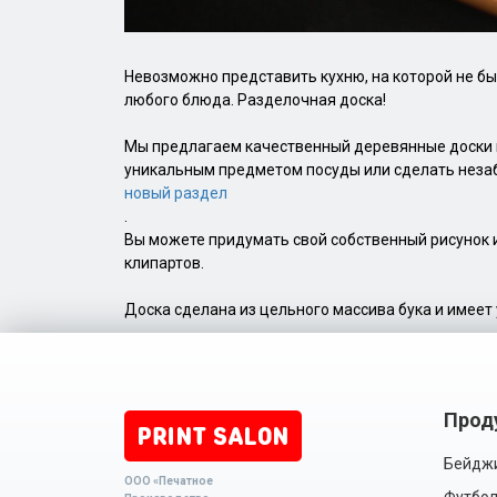
Невозможно представить кухню, на которой не бы
любого блюда. Разделочная доска!
Мы предлагаем качественный деревянные доски п
уникальным предметом посуды или сделать незаб
новый раздел
.
Вы можете придумать свой собственный рисунок 
клипартов.
Доска сделана из цельного массива бука и имеет 
Прод
Бейдж
ООО «Печатное
Футбол