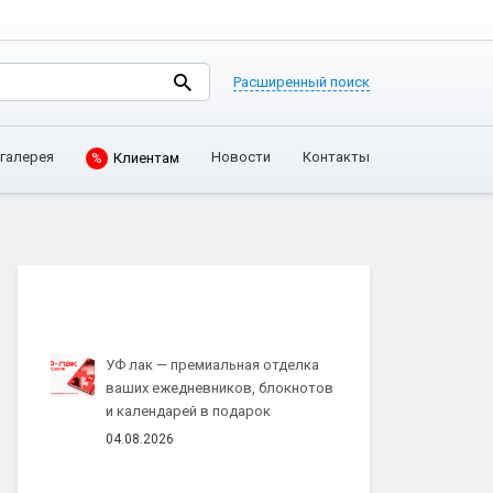
Расширенный поиск
галерея
Новости
Контакты
%
Клиентам
УФ лак — премиальная отделка
ваших ежедневников, блокнотов
и календарей в подарок
04.08.2026