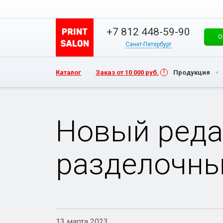
+7 812 448-59-90
О
Санкт-Петербург
Каталог
Заказ от 10 000 руб.
Продукция
Новый реда
разделочны
13 марта 2023