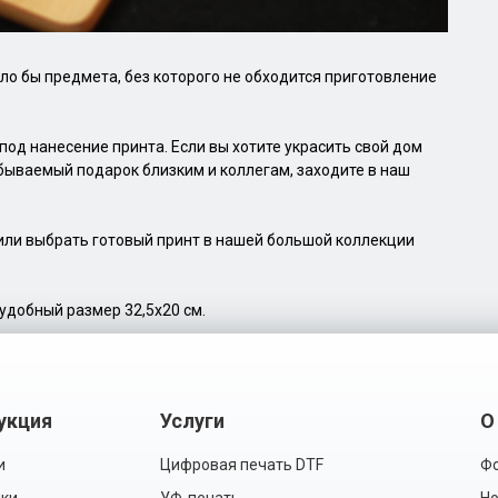
ло бы предмета, без которого не обходится приготовление
од нанесение принта. Если вы хотите украсить свой дом
ываемый подарок близким и коллегам, заходите в наш
или выбрать готовый принт в нашей большой коллекции
удобный размер 32,5х20 см.
укция
Услуги
О
и
Цифровая печать DTF
Фо
ки
УФ-печать
Но