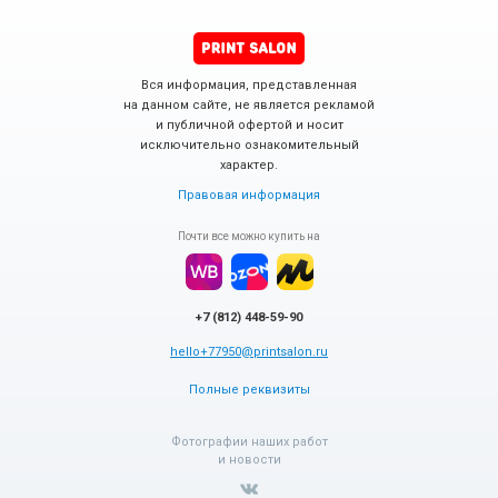
Вся информация, представленная
на данном сайте, не является рекламой
и публичной офертой и носит
исключительно ознакомительный
характер.
Правовая информация
Почти все можно купить на
+7 (812) 448-59-90
hello+77950@printsalon.ru
Полные реквизиты
Фотографии наших работ
и новости