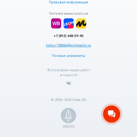
Правовая информация
Почти все можно купить на
+7 (812) 448-59-90
hello+758066@printsalon.ru
Полные реквизиты
Фотографии наших работ
и новости
© 2006–2026 (Нам 20)
наверх