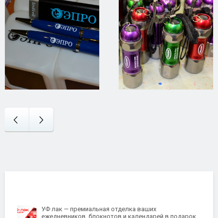
УФ лак — премиальная отделка ваших
ежедневников, блокнотов и календарей в подарок