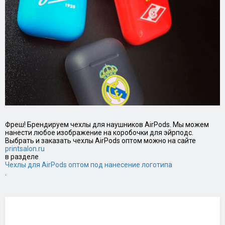
Фреш! Брендируем чехлы для наушников AirPods. Мы можем
нанести любое изображение на коробочки для эйрподс.
Выбрать и заказать чехлы AirPods оптом можно на сайте
printsalon.ru
в разделе
Чехлы для AirPods оптом под нанесение логотипа
.