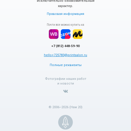
исключительно ознакомительный
характер.
Правовая информация
Почти все можно купить на
+7 (812) 448-59-90
hello+725783@printsalon.ru
Полные реквизиты
Фотографии наших работ
и новости
© 2006–2026 (Нам 20)