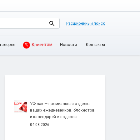
Расширенный поиск
галерея
Новости
Контакты
%
Клиентам
УФ лак — премиальная отделка
ваших ежедневников, блокнотов
и календарей в подарок
04.08.2026