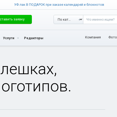
УФ лак В ПОДАРОК при заказе календарей и блокнотов
ставить заявку
Компания
Фото
Услуги
Редакторы
флешках,
оготипов.