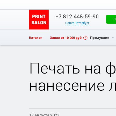
+7 812 448-59-90
О
Санкт-Петербург
Каталог
Заказ от 10 000 руб.
Продукция
Печать на 
нанесение л
17 августа 2023