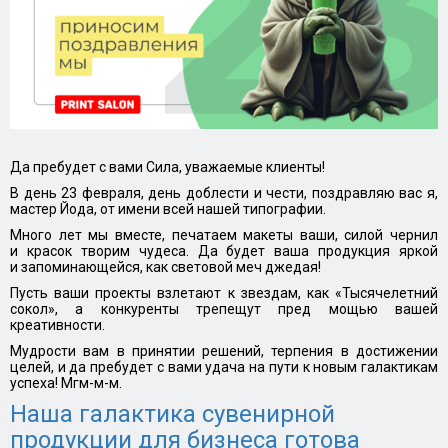
Да пребудет с вами Сила, уважаемые клиенты!
В день 23 февраля, день доблести и чести, поздравляю вас я,
мастер Йода, от имени всей нашей типографии.
Много лет мы вместе, печатаем макеты ваши, силой чернил
и красок творим чудеса. Да будет ваша продукция яркой
и запоминающейся, как световой меч джедая!
Пусть ваши проекты взлетают к звездам, как «Тысячелетний
сокол», а конкуренты трепещут пред мощью вашей
креативности.
Мудрости вам в принятии решений, терпения в достижении
целей, и да пребудет с вами удача на пути к новым галактикам
успеха! Мгм-м-м.
Наша галактика сувенирной
продукции для бизнеса готова