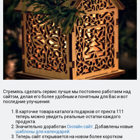
Стремясь сделать сервис лучше мы постоянно работаем над
сайтом, делая его более удобным и понятным для Вас и вот
последние улучшения:
В карточке товара каталога подарков от пректа 111
теперь можно увидеть реальные остатки каждого
продукта.
Значительно доработан
Онлайн сайт
. Добавлены новые
шаблоны для календарей
Теперь сайт открывается на новом более коротком