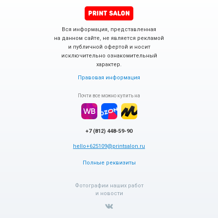
Вся информация, представленная
на данном сайте, не является рекламой
и публичной офертой и носит
исключительно ознакомительный
характер.
Правовая информация
Почти все можно купить на
+7 (812) 448-59-90
hello+625109@printsalon.ru
Полные реквизиты
Фотографии наших работ
и новости