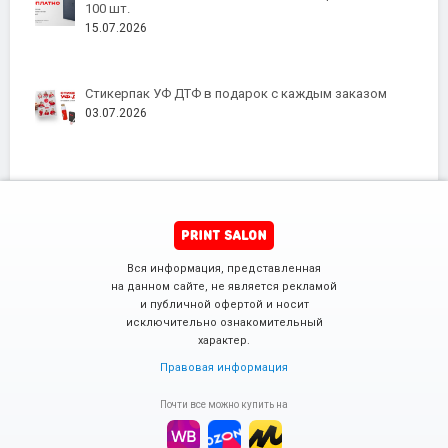
100 шт.
15.07.2026
Стикерпак УФ ДТФ в подарок с каждым заказом
03.07.2026
Вся информация, представленная
на данном сайте, не является рекламой
и публичной офертой и носит
исключительно ознакомительный
характер.
Правовая информация
Почти все можно купить на