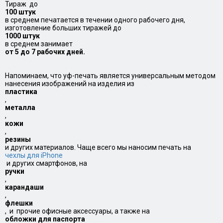
Тираж до
100 штук
в среднем печатается в течении одного рабочего дня,
изготовление больших тиражей до
1000 штук
в среднем занимает
от 5 до 7 рабочих дней.
Напоминаем, что уф-печать является универсальным методом
нанесения изображений на изделия из
пластика
,
металла
,
кожи
,
резины
и других материалов. Чаще всего мы наносим печать на
чехлы для iPhone
и других смартфонов, на
ручки
,
карандаши
,
флешки
, и прочие офисные аксессуары, а также на
обложки для паспорта