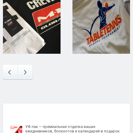
УФ лак — премиальная отделка ваших
ежедневников, блокнотов и календарей в подарок