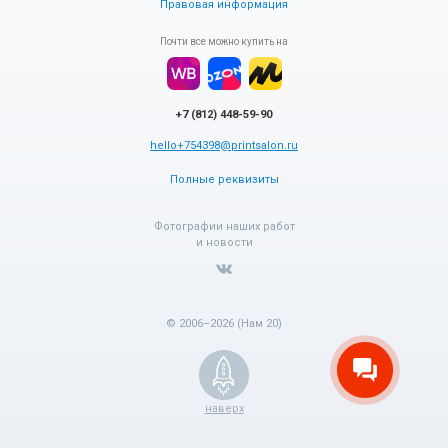
Правовая информация
Почти все можно купить на
+7 (812) 448-59-90
hello+754398@printsalon.ru
Полные реквизиты
Фотографии наших работ
и новости
© 2006–2026 (Нам 20)
наверх