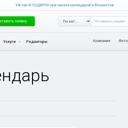
УФ лак В ПОДАРОК при заказе календарей и блокнотов
ставить заявку
Компания
Фото
Услуги
Редакторы
ендарь