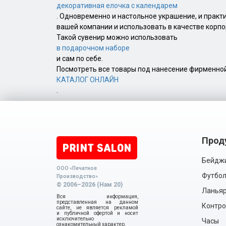
декоративная елочка с календарем
. Одновременно и настольное украшение, и практ
вашей компании и использовать в качестве корпо
Такой сувенир можно использовать
в подарочном наборе
и сам по себе.
Посмотреть все товары под нанесение фирменно
КАТАЛОГ ОНЛАЙН
.
Прод
Бейдж
ООО «Печатное
Футбол
Производство»
© 2006–2026 (Нам 20)
Ланья
Вся информация,
представленная на данном
Контро
сайте, не является рекламой
и публичной офертой и носит
исключительно
Часы
ознакомительный характер.