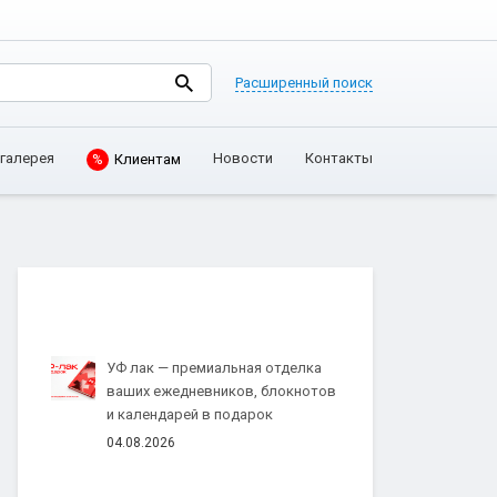
Расширенный поиск
галерея
Новости
Контакты
%
Клиентам
УФ лак — премиальная отделка
ваших ежедневников, блокнотов
и календарей в подарок
04.08.2026