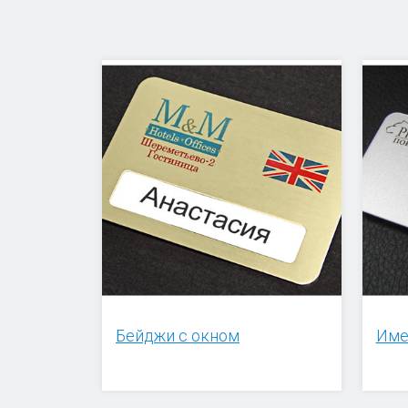
Бейджи с окном
Име