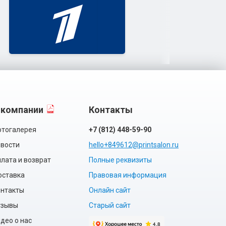
 компании
Контакты
тогалерея
+7 (812) 448-59-90
вости
hello+849612@printsalon.ru
лата и возврат
Полные реквизиты
оставка
Правовая информация
нтакты
Онлайн сайт
тзывы
Старый сайт
део о нас