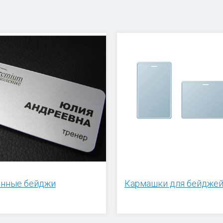
нные бейджи
Кармашки для бейдже