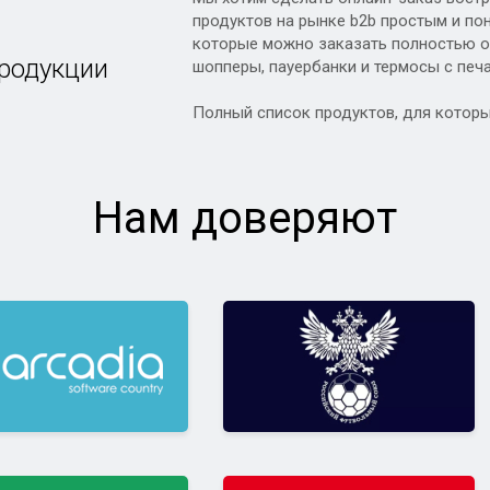
продуктов на рынке b2b простым и пон
которые можно заказать полностью он
продукции
шопперы, пауербанки и термосы с печ
Полный список продуктов, для котор
Нам доверяют