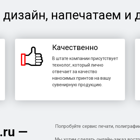
 дизайн, напечатаем и 
Качественно
В штате компании присутствует
технолог, который лично
отвечает за качество
наносимых принтов на вашу
сувенирную продукцию.
Попробуйте сервис печати, полиграфи
.ru
—
Мы хотим сделать онлайн-заказ вост