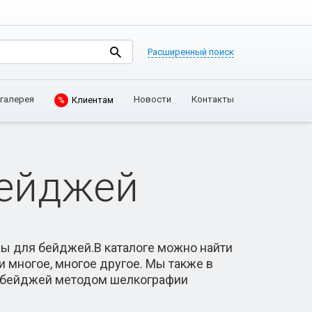
Расширенный поиск
Клиентам
галерея
Новости
Контакты
%
бейджей
ы для бейджей.В каталоге можно найти
 многое, многое другое. Мы также в
я бейджей методом шелкографии