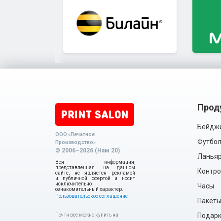
Прод
Бейдж
ООО «Печатное
Футбол
Производство»
© 2006–2026 (Нам 20)
Ланья
Вся информация,
представленная на данном
Контро
сайте, не является рекламой
и публичной офертой и носит
исключительно
Часы
ознакомительный характер.
Пользовательское соглашение
Пакет
Подарки
Почти все можно купить на