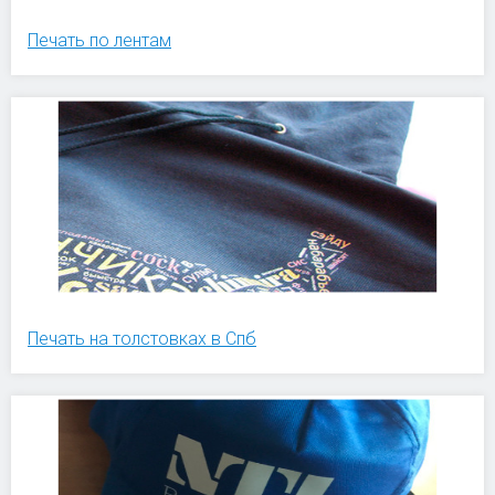
Печать по лентам
Печать на толстовках в Спб