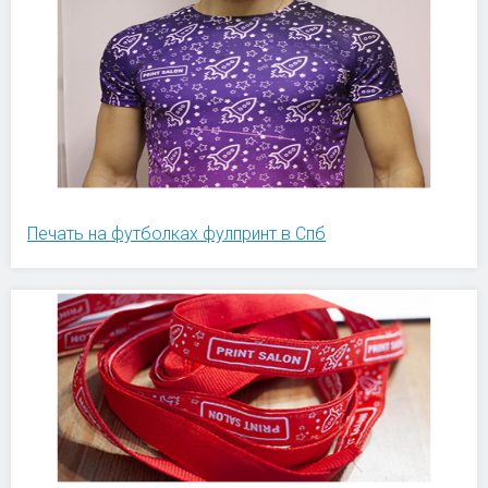
Печать на футболках фулпринт в Спб