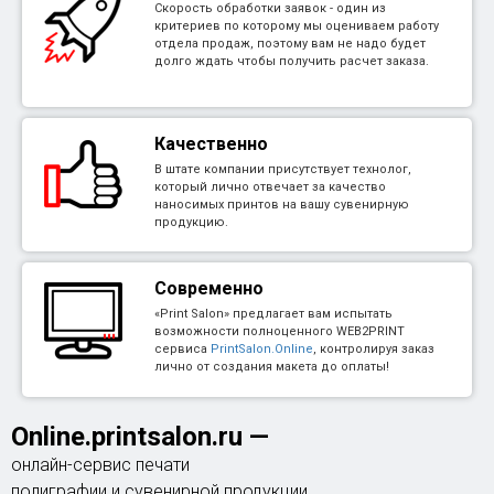
Скорость обработки заявок - один из
критериев по которому мы оцениваем работу
отдела продаж, поэтому вам не надо будет
долго ждать чтобы получить расчет заказа.
Качественно
В штате компании присутствует технолог,
который лично отвечает за качество
наносимых принтов на вашу сувенирную
продукцию.
Современно
«Print Salon» предлагает вам испытать
возможности полноценного WEB2PRINT
сервиса
PrintSalon.Online
, контролируя заказ
лично от создания макета до оплаты!
Online.printsalon.ru
—
онлайн-сервис печати
полиграфии и сувенирной продукции