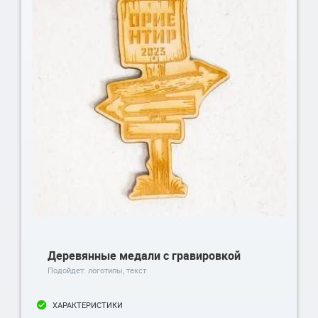
Деревянные медали с гравировкой
Подойдет: логотипы, текст
ХАРАКТЕРИСТИКИ