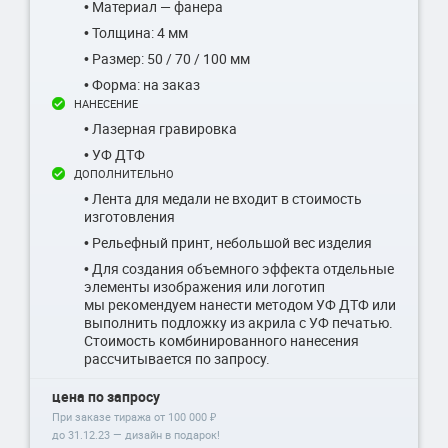
• Материал — фанера
• Толщина: 4 мм
• Размер: 50 / 70 / 100 мм
• Форма: на заказ
НАНЕСЕНИЕ
• Лазерная гравировка
• УФ ДТФ
ДОПОЛНИТЕЛЬНО
• Лента для медали не входит в стоимость
изготовления
• Рельефный принт, небольшой вес изделия
• Для создания объемного эффекта отдельные
элементы изображения или логотип
мы рекомендуем нанести методом УФ ДТФ или
выполнить подложку из акрила с УФ печатью.
Стоимость комбинированного нанесения
рассчитывается по запросу.
цена по запросу
При заказе тиража от 100 000 ₽
до
31.12.23
— дизайн в подарок!