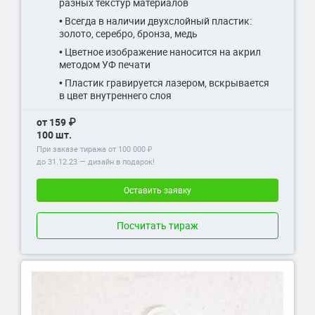
разных текстур материалов
• Всегда в наличии двухслойный пластик:
золото, серебро, бронза, медь
• Цветное изображение наносится на акрил
методом УФ печати
• Пластик гравируется лазером, вскрывается
в цвет внутреннего слоя
от 159 ₽
100 шт.
При заказе тиража от 100 000 ₽
до
31.12.23
— дизайн в подарок!
Оставить заявку
Посчитать тираж