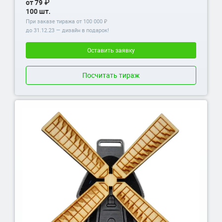
от 79 ₽
100 шт.
При заказе тиража от 100 000 ₽
до
31.12.23
— дизайн в подарок!
Оставить заявку
Посчитать тираж