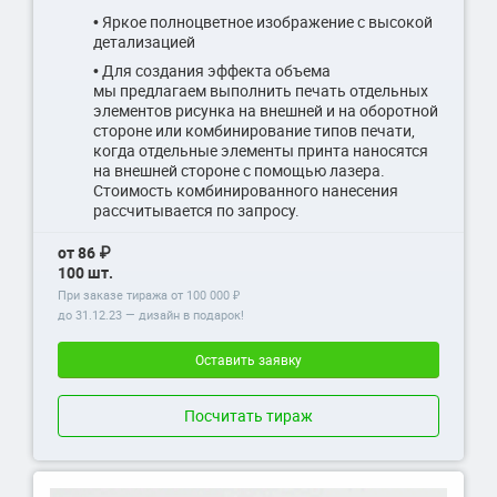
• Яркое полноцветное изображение с высокой
детализацией
• Для создания эффекта объема
мы предлагаем выполнить печать отдельных
элементов рисунка на внешней и на оборотной
стороне или комбинирование типов печати,
когда отдельные элементы принта наносятся
на внешней стороне с помощью лазера.
Стоимость комбинированного нанесения
рассчитывается по запросу.
от 86 ₽
100 шт.
При заказе тиража от 100 000 ₽
до
31.12.23
— дизайн в подарок!
Оставить заявку
Посчитать тираж