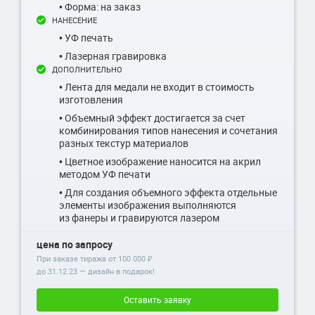
• Форма: на заказ
НАНЕСЕНИЕ
• УФ печать
• Лазерная гравировка
ДОПОЛНИТЕЛЬНО
• Лента для медали не входит в стоимость
изготовления
• Объемный эффект достигается за счет
комбинирования типов нанесения и сочетания
разных текстур материалов
• Цветное изображение наносится на акрил
методом УФ печати
• Для создания объемного эффекта отдельные
элементы изображения выполняются
из фанеры и гравируются лазером
цена по запросу
При заказе тиража от 100 000 ₽
до
31.12.23
— дизайн в подарок!
Оставить заявку