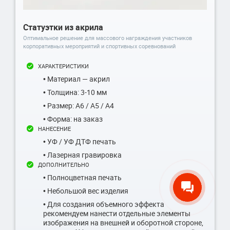
Статуэтки из акрила
Оптимальное решение для массового награждения участников
корпоративных мероприятий и спортивных соревнований
ХАРАКТЕРИСТИКИ
• Материал — акрил
• Толщина: 3-10 мм
• Размер: А6 / А5 / А4
• Форма: на заказ
НАНЕСЕНИЕ
• УФ / УФ ДТФ печать
• Лазерная гравировка
ДОПОЛНИТЕЛЬНО
• Полноцветная печать
• Небольшой вес изделия
• Для создания объемного эффекта
рекомендуем нанести отдельные элементы
изображения на внешней и оборотной стороне,