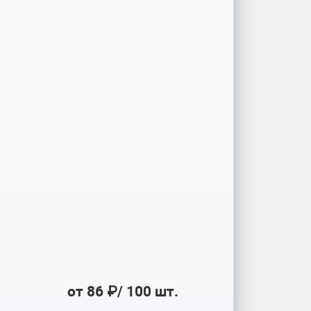
от 86 ₽
/
100 шт.