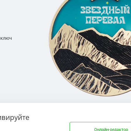
 ключ
ивируйте
Онлайн-редактор