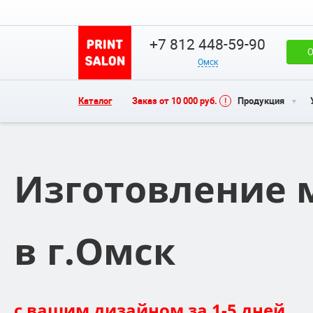
+7 812 448-59-90
О
Омск
Каталог
Заказ от 10 000 руб.
Продукция
Изготовление 
в г.Омск
с вашим дизайном за 1-5 дней