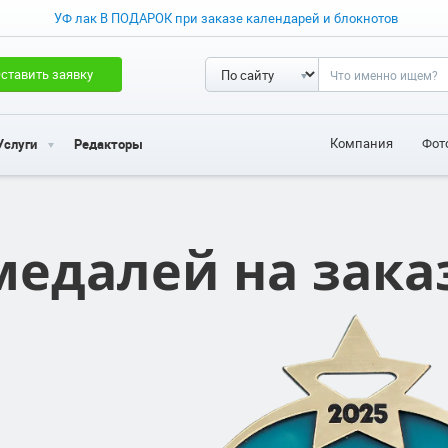
УФ лак В ПОДАРОК при заказе календарей и блокнотов
ставить заявку
Компания
Фот
Услуги
Редакторы
медалей на зака