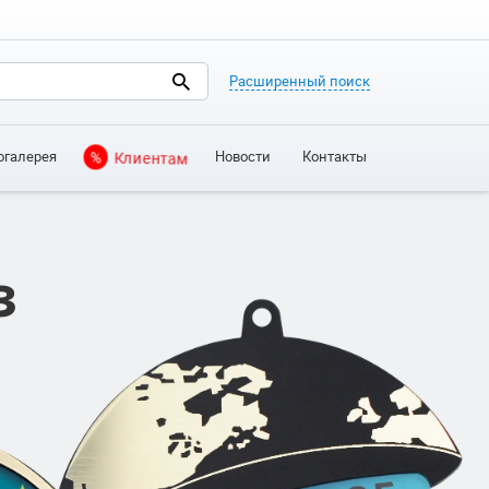
Расширенный поиск
огалерея
Новости
Контакты
%
Клиентам
з