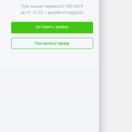
При заказе тиража от 100 000 ₽
до
31.12.23
— дизайн в подарок!
Оставить заявку
Посчитать тираж