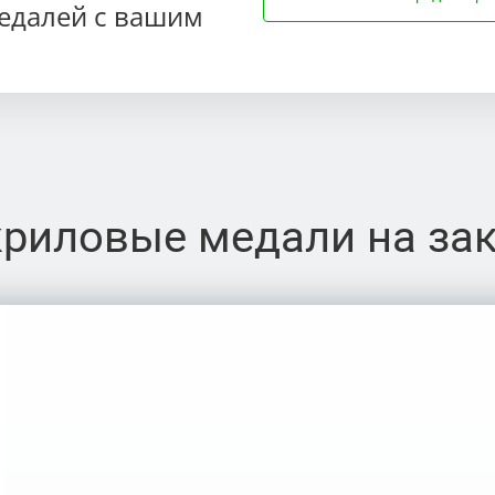
едалей с вашим
риловые медали на за