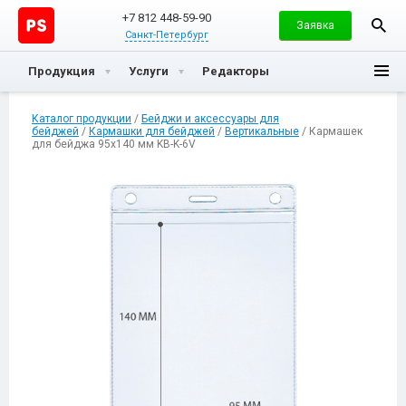
+7 812 448-59-90
Заявка
Санкт-Петербург
Продукция
Услуги
Редакторы
Каталог продукции
/
Бейджи и аксессуары для
бейджей
/
Кармашки для бейджей
/
Вертикальные
/ Кармашек
для бейджа 95х140 мм KB-K-6V