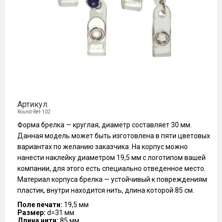
Артикул:
Round-Ret-102
Форма брелка — круглая, диаметр составляет 30 мм.
Данная модель может быть изготовлена в пяти цветовых
вариантах по желанию заказчика. На корпус можно
нанести наклейку диаметром 19,5 мм с логотипом вашей
компании, для этого есть специально отведенное место.
Материал корпуса брелка — устойчивый к повреждениям
пластик, внутри находится нить, длина которой 85 см.
Поле печати:
19,5 мм
Размер:
d=31 мм
Длина нити:
85 мм