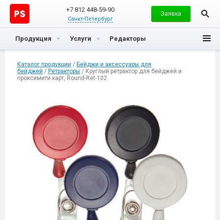
+7 812 448-59-90
Заявка
Санкт-Петербург
Продукция
Услуги
Редакторы
Каталог продукции
/
Бейджи и аксессуары для
бейджей
/
Ретракторы
/ Круглый ретрактор для бейджей и
проксимити карт, Round-Ret-102