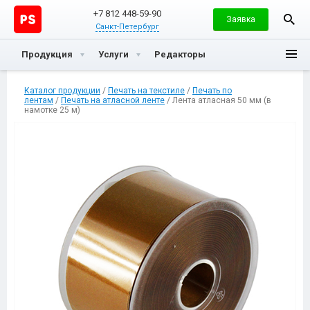
+7 812 448-59-90
Заявка
Санкт-Петербург
Продукция
Услуги
Редакторы
Каталог продукции
/
Печать на текстиле
/
Печать по
лентам
/
Печать на атласной ленте
/ Лента атласная 50 мм (в
намотке 25 м)