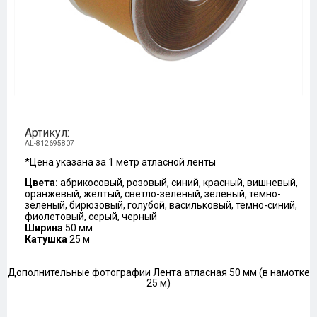
Артикул:
AL-812695807
*Цена указана за 1 метр атласной ленты
Цвета:
абрикосовый, розовый, синий, красный, вишневый,
оранжевый, желтый, светло-зеленый, зеленый, темно-
зеленый, бирюзовый, голубой, васильковый, темно-синий,
фиолетовый, серый, черный
Ширина
50 мм
Катушка
25 м
Дополнительные фотографии Лента атласная 50 мм (в намотке
25 м)