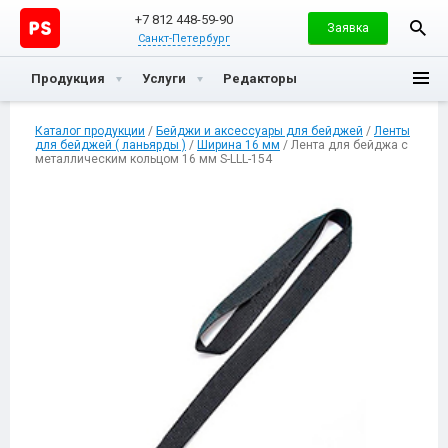
+7 812 448-59-90
Заявка
Санкт-Петербург
Продукция
Услуги
Редакторы
Каталог продукции
/
Бейджи и аксессуары для бейджей
/
Ленты
для бейджей ( ланьярды )
/
Ширина 16 мм
/ Лента для бейджа с
металлическим кольцом 16 мм S-LLL-154