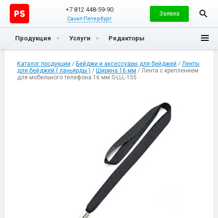
+7 812 448-59-90
Заявка
Санкт-Петербург
Продукция
Услуги
Редакторы
Каталог продукции
/
Бейджи и аксессуары для бейджей
/
Ленты
для бейджей ( ланьярды )
/
Ширина 16 мм
/ Лента с креплением
для мобильного телефона 16 мм S-LLL-155