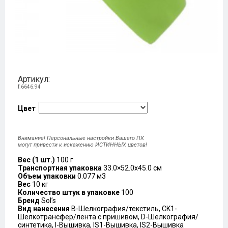
Артикул:
f.6646.94
Цвет
Внимание! Персональные настройки Вашего ПК
могут привести к искажению ИСТИННЫХ цветов!
Вес (1 шт.)
100 г
Транспортная упаковка
33.0×52.0x45.0 см
Объем упаковки
0.077 м3
Вес
10 кг
Количество штук в упаковке
100
Бренд
Sol’s
Вид нанесения
B-Шелкография/текстиль, CK1-
Шелкотрансфер/лента с пришивом, D-Шелкография/
синтетика, I-Вышивка, IS1-Вышивка, IS2-Вышивка