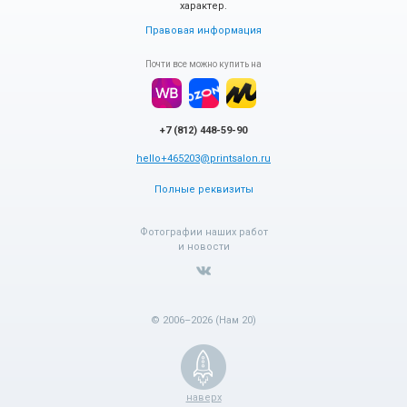
характер.
Правовая информация
Почти все можно купить на
+7 (812) 448-59-90
hello+465203@printsalon.ru
Полные реквизиты
Фотографии наших работ
и новости
© 2006–2026 (Нам 20)
наверх