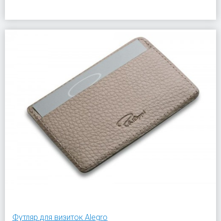
Футляр для визиток Alegro