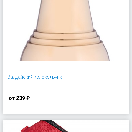
Валдайский колокольчик
от
239 ₽