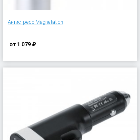
Антистресс Magnetation
от
1 079 ₽