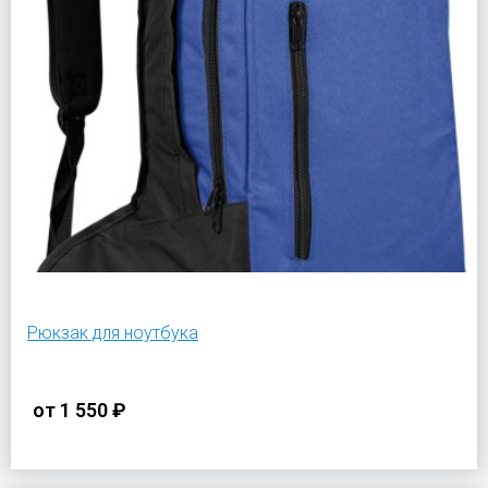
Рюкзак для ноутбука
от
1 550 ₽