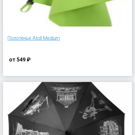
Полотенце Atoll Medium
от
549 ₽