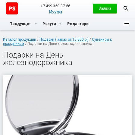
+7 499 350-37-56
Заявка
Москва
Продукция
Услуги
Редакторы
Каталог продукции
/
Подарки ( заказ от 10 000 р )
/
Сувениры к
праздникам
/ Подарки на День железнодорожника
Подарки на День
железнодорожника