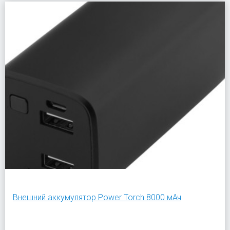
Bнешний аккумулятор Power Torch 8000 мАч