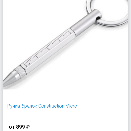
Ручка-брелок Construction Micro
от
899 ₽