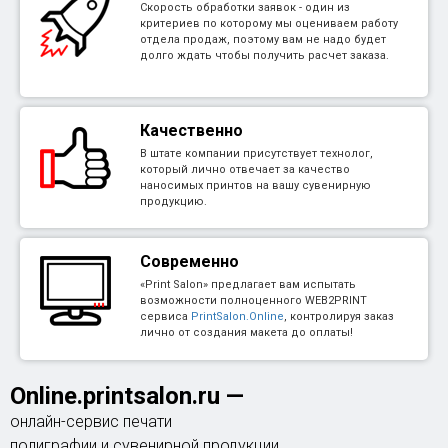
Скорость обработки заявок - один из
критериев по которому мы оцениваем работу
отдела продаж, поэтому вам не надо будет
долго ждать чтобы получить расчет заказа.
Качественно
В штате компании присутствует технолог,
который лично отвечает за качество
наносимых принтов на вашу сувенирную
продукцию.
Современно
«Print Salon» предлагает вам испытать
возможности полноценного WEB2PRINT
сервиса
PrintSalon.Online
, контролируя заказ
лично от создания макета до оплаты!
Online.printsalon.ru
—
онлайн-сервис печати
полиграфии и сувенирной продукции