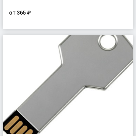
от
365 ₽