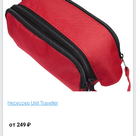
Несессер Unit Traveller
от
249 ₽