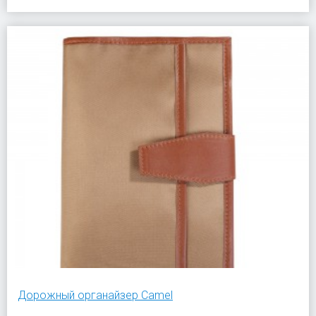
Дорожный органайзер Camel