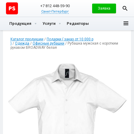
+7 812 448-59-90
Заявка
Санкт-Петербург
Продукция
Услуги
Редакторы
Каталог продукции
/
Подарки ( заказ от 10 000 р
)
/
Одежда
/
Офисные рубашки
/ Рубашка мужская с коротким
рукавом BROADWAY белая