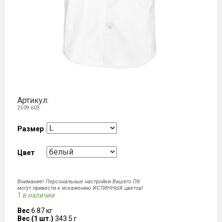
Артикул:
2509.603
Размер
Цвет
Внимание! Персональные настройки Вашего ПК
могут привести к искажению ИСТИННЫХ цветов!
1 в наличии
Вес
6.87 кг
Вес (1 шт.)
343.5 г