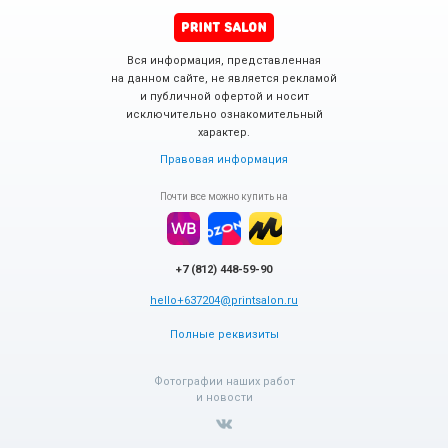
Вся информация, представленная
на данном сайте, не является рекламой
и публичной офертой и носит
исключительно ознакомительный
характер.
Правовая информация
Почти все можно купить на
+7 (812) 448-59-90
hello+637204@printsalon.ru
Полные реквизиты
Фотографии наших работ
и новости