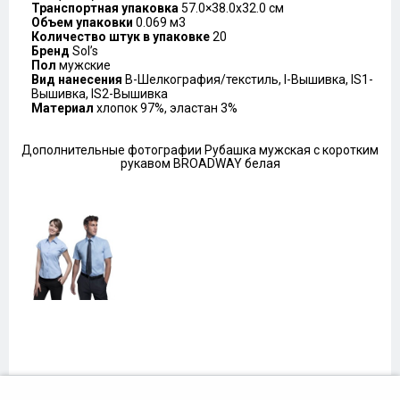
Транспортная упаковка
57.0×38.0x32.0 см
Объем упаковки
0.069 м3
Количество штук в упаковке
20
Бренд
Sol’s
Пол
мужские
Вид нанесения
B-Шелкография/текстиль, I-Вышивка, IS1-
Вышивка, IS2-Вышивка
Материал
хлопок 97%, эластан 3%
Дополнительные фотографии Рубашка мужская с коротким
рукавом BROADWAY белая