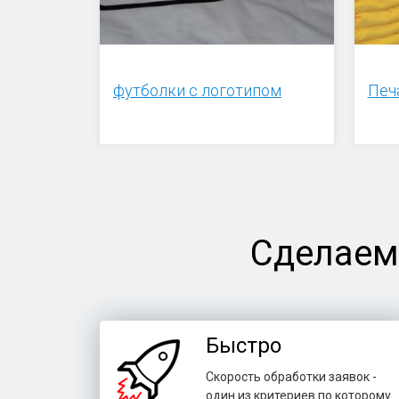
футболки с логотипом
Печ
Сделаем
Быстро
Скорость обработки заявок -
один из критериев по которому