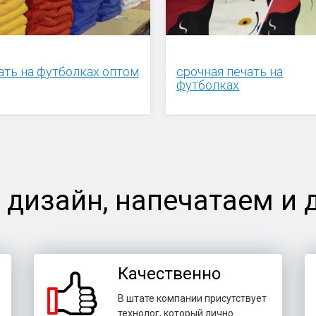
ать на футболках оптом
срочная печать на
футболках
 дизайн, напечатаем и 
Качественно
В штате компании присутствует
технолог, который лично