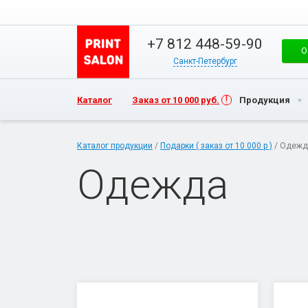
+7 812 448-59-90
О
Санкт-Петербург
Каталог
Заказ от 10 000 руб.
Продукция
Каталог продукции
/
Подарки ( заказ от 10 000 р )
/ Одежд
Одежда