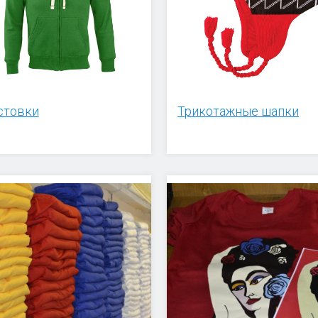
стовки
Трикотажные шапки