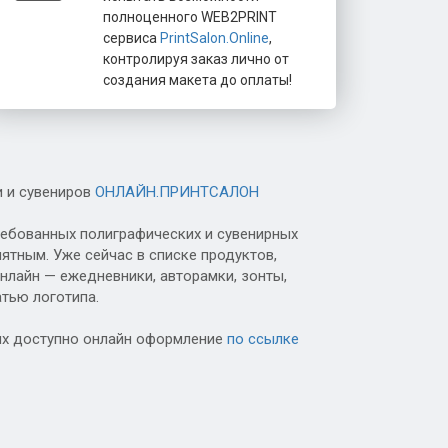
полноценного WEB2PRINT
сервиса
PrintSalon.Online
,
контролируя заказ лично от
создания макета до оплаты!
и и сувениров
ОНЛАЙН.ПРИНТСАЛОН
ребованных полиграфических и сувенирных
ятным. Уже сейчас в списке продуктов,
лайн — ежедневники, авторамки, зонты,
атью логотипа.
ых доступно онлайн оформление
по ссылке