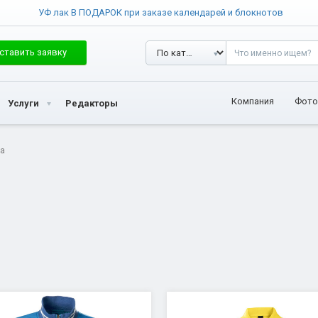
УФ лак В ПОДАРОК при заказе календарей и блокнотов
ставить заявку
Компания
Фото
Услуги
Редакторы
а