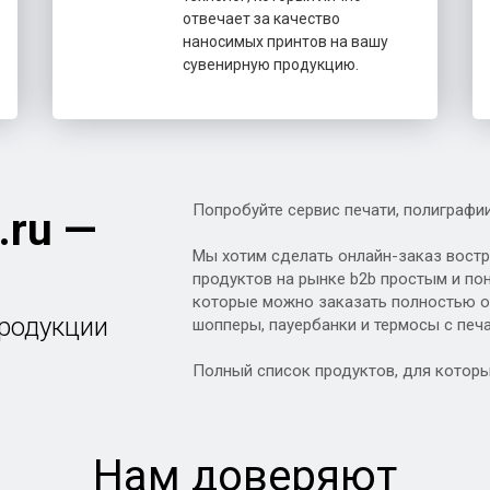
отвечает за качество
наносимых принтов на вашу
сувенирную продукцию.
Попробуйте сервис печати, полиграфи
.ru
—
Мы хотим сделать онлайн-заказ вост
продуктов на рынке b2b простым и пон
которые можно заказать полностью он
продукции
шопперы, пауербанки и термосы с печ
Полный список продуктов, для котор
Нам доверяют