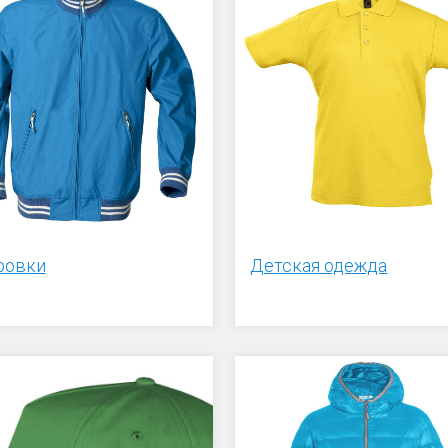
ровки
Детская одежда