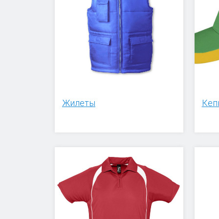
Жилеты
Кеп