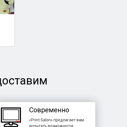
доставим
Современно
«Print Salon» предлагает вам
испытать возможности