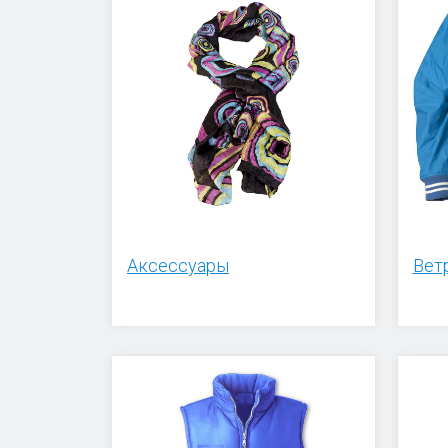
Аксессуары
Вет