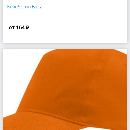
Бейсболка Buzz
от
164 ₽