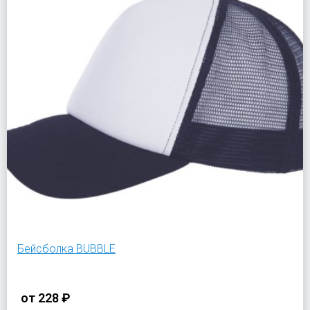
Бейсболка BUBBLE
от
228 ₽