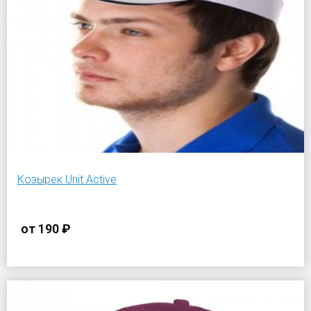
Козырек Unit Active
от
190 ₽