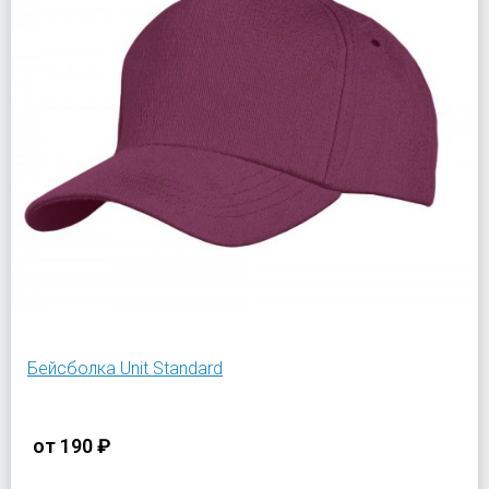
Бейсболка Unit Standard
от
190 ₽