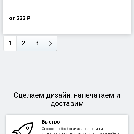
от
233 ₽
1
2
3
Сделаем дизайн, напечатаем и
доставим
Быстро
Скорость обработки заявок - один из
критериев по которому мы оцениваем работу