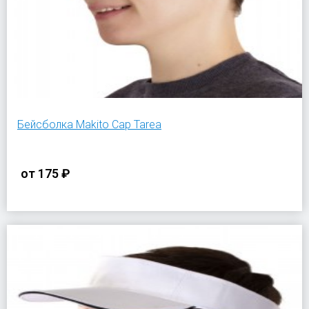
Бейсболка Makito Cap Tarea
от
175 ₽