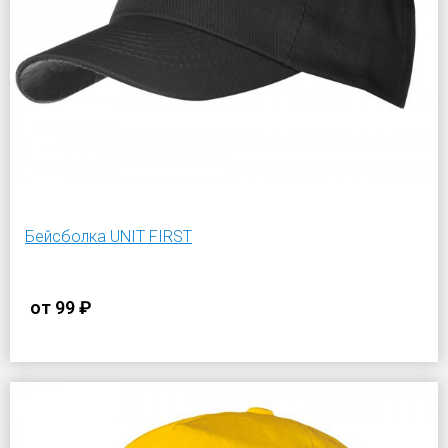
Бейсболка UNIT FIRST
от
99 ₽