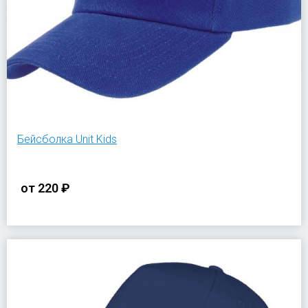
Бейсболка Unit Kids
от
220 ₽