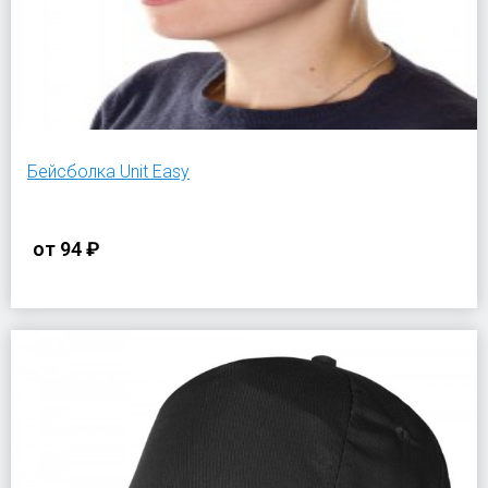
Бейсболка Unit Easy
от
94 ₽