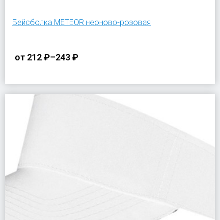
Бейсболка METEOR неоново-розовая
от
212 ₽
–
243 ₽