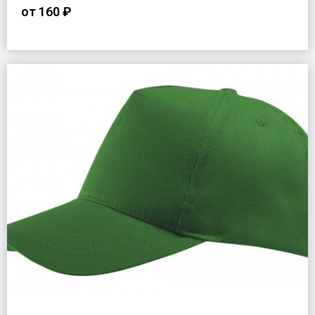
от
160 ₽