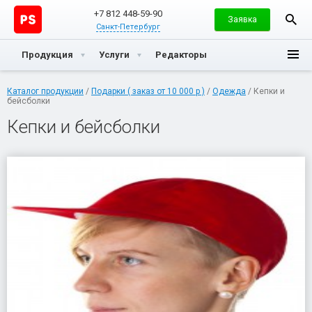
+7 812 448-59-90
Заявка
Санкт-Петербург
Продукция
Услуги
Редакторы
Каталог продукции
/
Подарки ( заказ от 10 000 р )
/
Одежда
/ Кепки и
бейсболки
Кепки и бейсболки