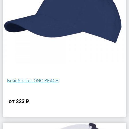
Бейсболка LONG BEACH
от
223 ₽