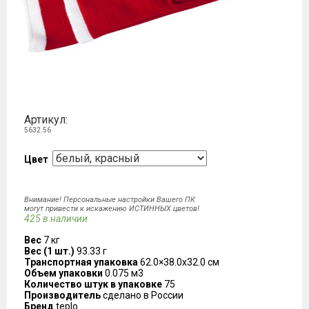
Артикул:
5632.56
Цвет
Внимание! Персональные настройки Вашего ПК
могут привести к искажению ИСТИННЫХ цветов!
425 в наличии
Вес
7 кг
Вес (1 шт.)
93.33 г
Транспортная упаковка
62.0×38.0x32.0 см
Объем упаковки
0.075 м3
Количество штук в упаковке
75
Производитель
сделано в России
Бренд
teplo