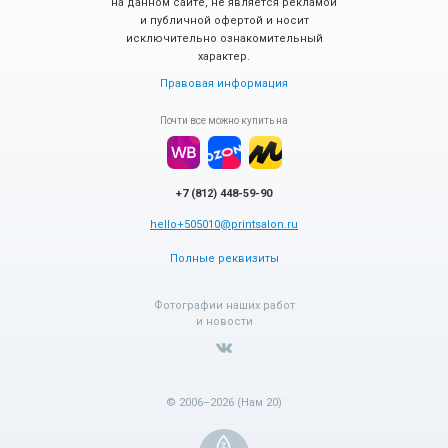
на данном сайте, не является рекламой
и публичной офертой и носит
исключительно ознакомительный
характер.
Правовая информация
Почти все можно купить на
+7 (812) 448-59-90
hello+505010@printsalon.ru
Полные реквизиты
Фотографии наших работ
и новости
© 2006–2026 (Нам 20)