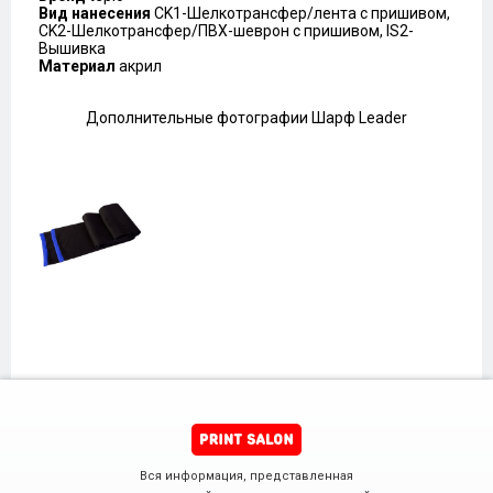
Вид нанесения
CK1-Шелкотрансфер/лента с пришивом,
CK2-Шелкотрансфер/ПВХ-шеврон с пришивом, IS2-
Вышивка
Материал
акрил
Дополнительные фотографии Шарф Leader
Вся информация, представленная